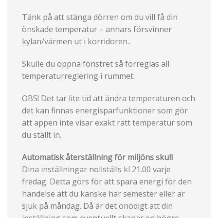
Tänk på att stänga dörren om du vill få din
önskade temperatur – annars försvinner
kylan/värmen ut i korridoren..
Skulle du öppna fönstret så förreglas all
temperaturreglering i rummet.
OBS! Det tar lite tid att ändra temperaturen och
det kan finnas energisparfunktioner som gör
att appen inte visar exakt rätt temperatur som
du ställt in.
Automatisk återställning för miljöns skull
Dina inställningar nollställs kl 21.00 varje
fredag. Detta görs för att spara energi för den
händelse att du kanske har semester eller är
sjuk på måndag. Då är det onödigt att din
inställning som eventuellt skapar en högre