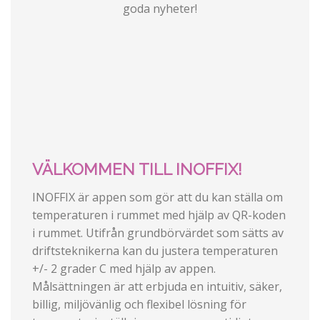
goda nyheter!
VÄLKOMMEN TILL INOFFIX!
INOFFIX är appen som gör att du kan ställa om
temperaturen i rummet med hjälp av QR-koden
i rummet. Utifrån grundbörvärdet som sätts av
driftsteknikerna kan du justera temperaturen
+/- 2 grader C med hjälp av appen.
Målsättningen är att erbjuda en intuitiv, säker,
billig, miljövänlig och flexibel lösning för