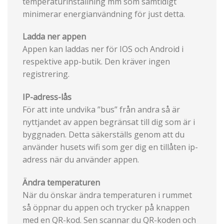
temperaturinställning mm som samtidigt
minimerar energianvändning för just detta.
Ladda ner appen
Appen kan laddas ner för IOS och Android i
respektive app-butik. Den kräver ingen
registrering.
IP-adress-lås
För att inte undvika ”bus” från andra så är
nyttjandet av appen begränsat till dig som är i
byggnaden. Detta säkerställs genom att du
använder husets wifi som ger dig en tillåten ip-
adress när du använder appen.
Ändra temperaturen
När du önskar ändra temperaturen i rummet
så öppnar du appen och trycker på knappen
med en QR-kod. Sen scannar du QR-koden och