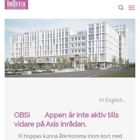
Skip
to
content
In English…
OBS! Appen är inte aktiv tills
vidare på Axis inrådan.
Vi hoppas kunna återkomma inom kort med